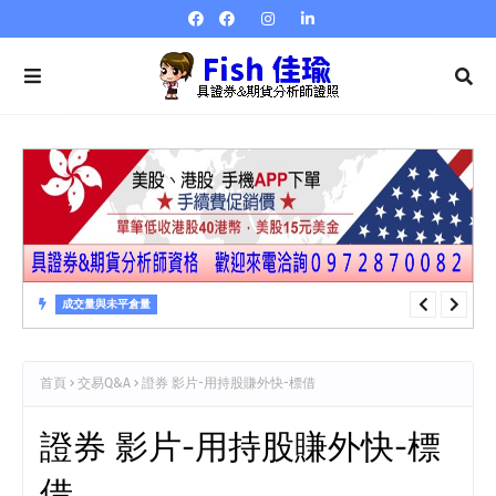
成交量與未平倉量
成交量與未平倉量 第21章 成交量指標…人氣指標OBV
首頁
交易Q&A
證券 影片-用持股賺外快-標借
證券 影片-用持股賺外快-標
借