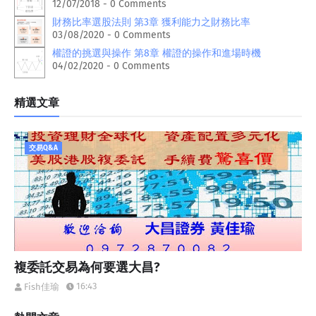
12/07/2018 - 0 Comments
財務比率選股法則 第3章 獲利能力之財務比率
03/08/2020 - 0 Comments
權證的挑選與操作 第8章 權證的操作和進場時機
04/02/2020 - 0 Comments
精選文章
交易Q&A
複委託交易為何要選大昌?
16:43
Fish佳瑜