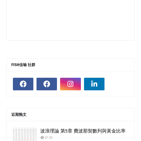
FISH佳瑜 社群
近期熱文
波浪理論 第5章 費波那契數列與黃金比率
07:30