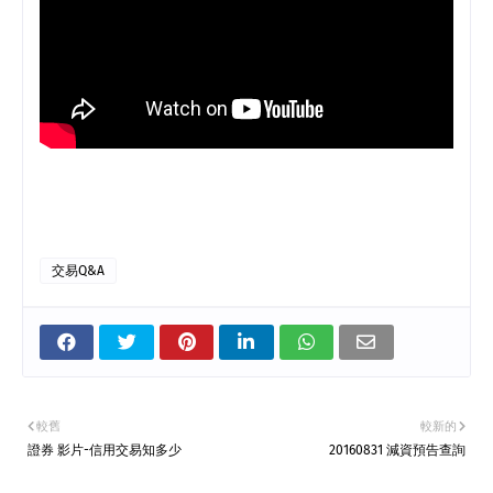
交易Q&A
較舊
較新的
證券 影片-信用交易知多少
20160831 減資預告查詢