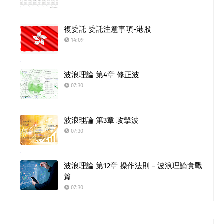
複委託 委託注意事項-港股
14:09
波浪理論 第4章 修正波
07:30
波浪理論 第3章 攻擊波
07:30
波浪理論 第12章 操作法則－波浪理論實戰
篇
07:30