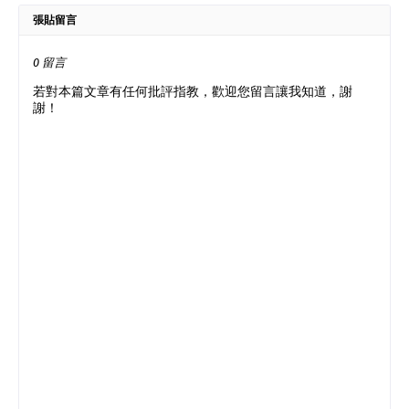
張貼留言
0 留言
若對本篇文章有任何批評指教，歡迎您留言讓我知道，謝
謝！