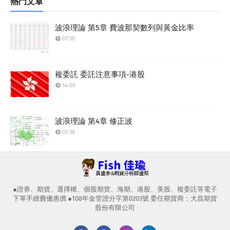
熱門文章
波浪理論 第5章 費波那契數列與黃金比率
07:30
複委託 委託注意事項-港股
14:09
波浪理論 第4章 修正波
07:30
●證券、期貨、選擇權、個股期貨、海期、港股、美股、複委託等電子
下單手續費優惠價 ●108年金管證分字第0203號 委任期貨商：大昌期貨
股份有限公司