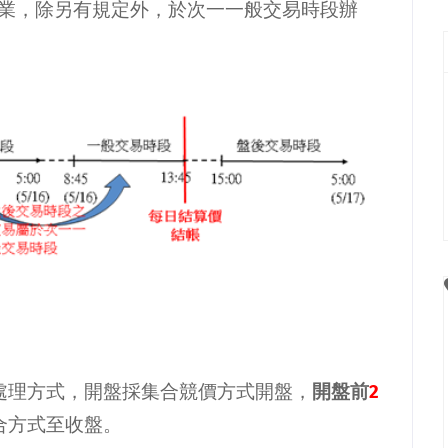
業，除另有規定外，於次一一般交易時段辦
處理方式，開盤採集合競價方式開盤，
開盤前
2
合方式至收盤。