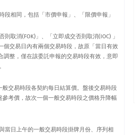
時段相同，包括「市價申報」、「限價申報」
否則取消
(FOK)
」、「立即成交否則取消
(IOC)
」
一個交易日內有兩個交易時段，故原「當日有效
合調整，僅在該委託申報的交易時段有效，意即
。
一般交易時段各契約每日結算價。盤後交易時段
盤參考價，故次一個一般交易時段之價格升降幅
與當日上午的一般交易時段掛牌月份、序列相