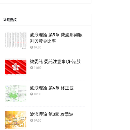
近期熱文
波浪理論 第5章 費波那契數
列與黃金比率
07:30
複委託 委託注意事項-港股
14:09
波浪理論 第4章 修正波
07:30
波浪理論 第3章 攻擊波
07:30