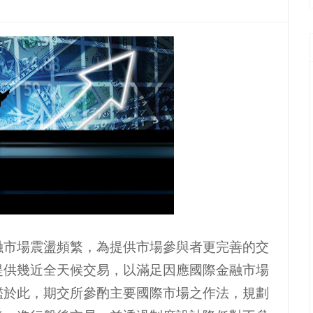
融市場震盪頻繁，為提供市場參與者更完善的交
提供幾近全天候交易，以滿足因應國際金融市場
鑑於此，期交所參酌主要國際市場之作法，規劃