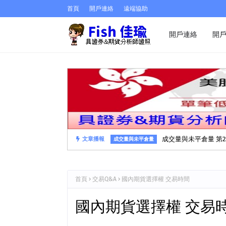
首頁
開戶連絡
遠端協助
開戶連絡
開
成交量與未平倉量 第2
文章播報
成交量與未平倉量
首頁
交易Q&A
國內期貨選擇權 交易時間
國內期貨選擇權 交易