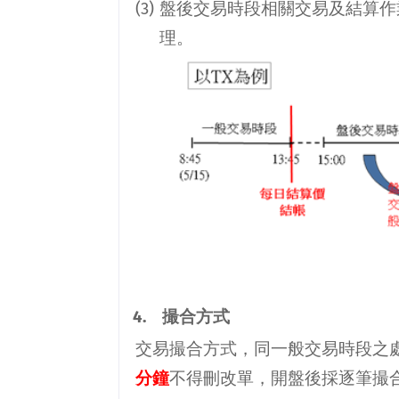
(3)
盤後交易時段相關交易及結算作
理。
4.
撮合方式
交易撮合方式，同一般交易時段之
分鐘
不得刪改單，開盤後採逐筆撮