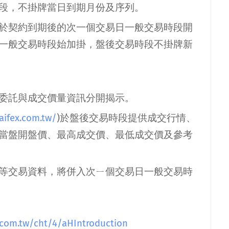
段，不掛牌當日到期月份及序列。
於契約到期後的次一個交易日一般交易時段開
一般交易時段始加掛，盤後交易時段不掛牌新
委託與成交價量資訊分開揭示。
taifex.com.tw/
)
於盤後交易時段提供成交行情、
當盤開盤價、最高成交價、最低成交價及參考
等交易資料，將併入次ㄧ個交易日一般交易時
.com.tw/cht/4/aHIntroduction