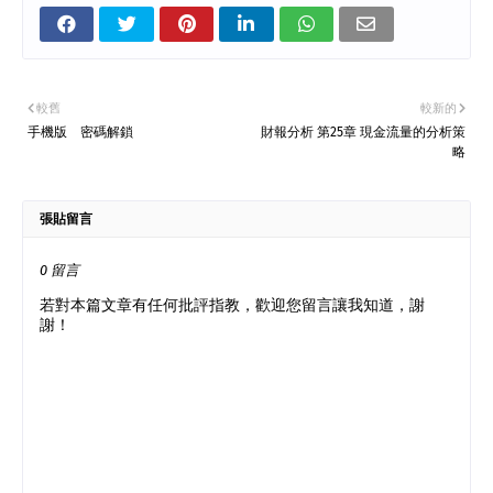
較舊
較新的
手機版 密碼解鎖
財報分析 第25章 現金流量的分析策
略
張貼留言
0 留言
若對本篇文章有任何批評指教，歡迎您留言讓我知道，謝
謝！