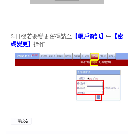
3.
日後若要變更密碼請至
【帳戶資訊】
中
【密
碼變更】
操作
下單設定