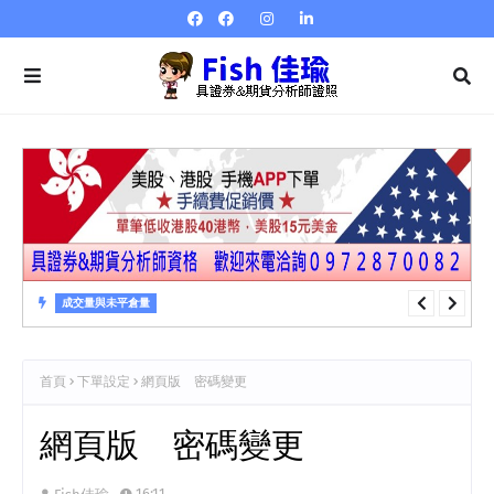
成交量與未平倉量
成交量與未平倉量 第22章 成交量指標…逆時鐘曲線
首頁
下單設定
網頁版 密碼變更
網頁版 密碼變更
16:11