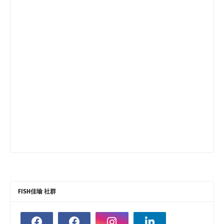
FISH佳瑜 社群