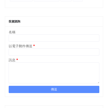
投資諮詢
名稱
以電子郵件傳送
*
訊息
*