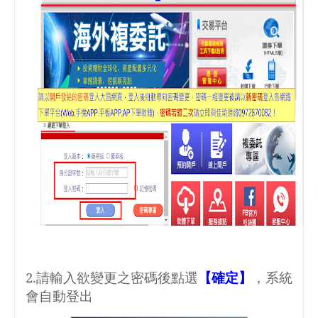
2.
請輸入欲變更之密碼後點選
【確定】
，系統
會自動登出