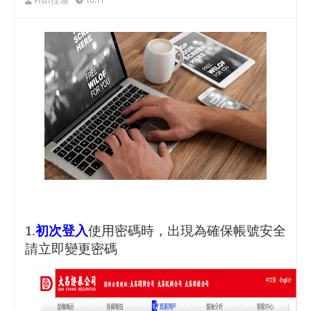
Fish佳瑜
1.
初次登入
使用密碼時，出現為確保帳號安全
請立即變更密碼