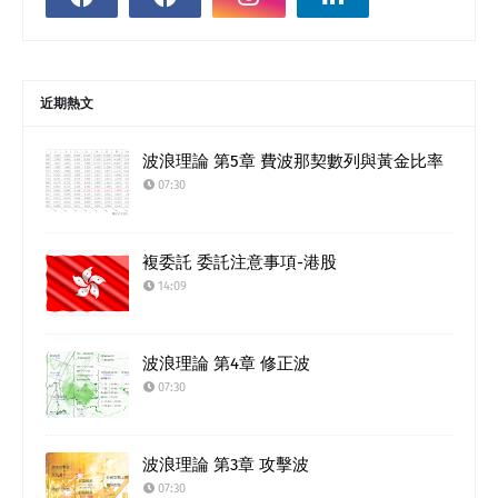
近期熱文
波浪理論 第5章 費波那契數列與黃金比率
07:30
複委託 委託注意事項-港股
14:09
波浪理論 第4章 修正波
07:30
波浪理論 第3章 攻擊波
07:30