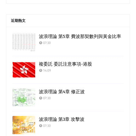
近期熱文
波浪理論 第5章 費波那契數列與黃金比率
07:30
複委託 委託注意事項-港股
14:09
波浪理論 第4章 修正波
07:30
波浪理論 第3章 攻擊波
07:30