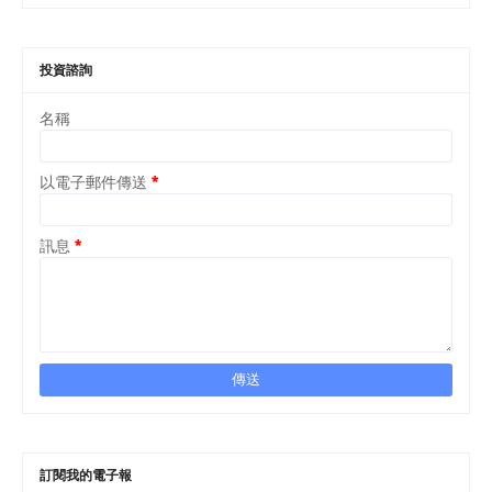
投資諮詢
名稱
以電子郵件傳送
*
訊息
*
訂閱我的電子報