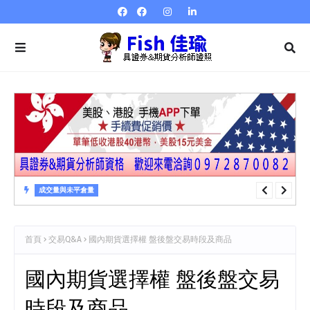
成交量與未平倉量
成交量與未平倉量 第22章 成交量指標…逆時鐘曲線
首頁
交易Q&A
國內期貨選擇權 盤後盤交易時段及商品
國內期貨選擇權 盤後盤交易
時段及商品