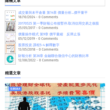
隨機文章
成交量與未平倉量 第14章 價量分析…價平量平
18/10/2024 - 0 Comments
20170525 第一季財報公布後暫停.取消信用交易之個股
25/05/2017 - 0 Comments
價量操作模式 第9章 價平量縮 反彈止漲
05/12/2019 - 0 Comments
股票投資 課程5-4 解釋數字
13/05/2018 - 0 Comments
財報分析 第36章 金融聯合徵信中心的財務比率
12/08/2022 - 0 Comments
精選文章
交易Q&A