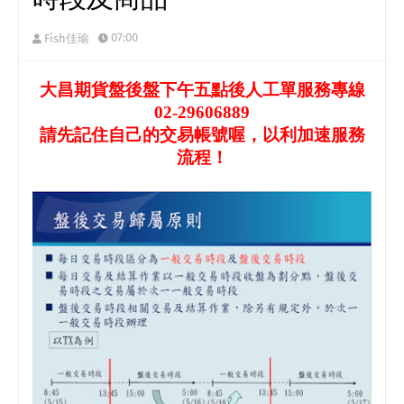
07:00
Fish佳瑜
大昌期貨盤後盤下午五點後人工單服務專線
02-29606889
請先記住自己的交易帳號喔，以利加速服務
流程！