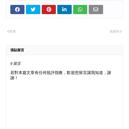
較舊
較新的
張貼留言
0 留言
若對本篇文章有任何批評指教，歡迎您留言讓我知道，謝
謝！