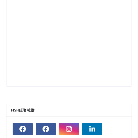
FISH佳瑜 社群