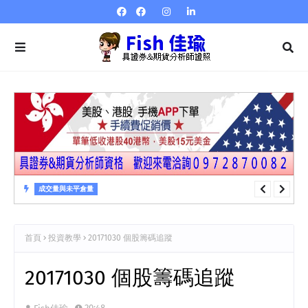
成交量與未平倉量
成交量與未平倉量 第23章 成交量指標…量強弱指標VR
首頁
投資教學
20171030 個股籌碼追蹤
20171030 個股籌碼追蹤
20:48