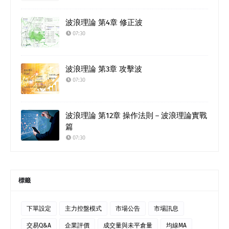
波浪理論 第4章 修正波
07:30
波浪理論 第3章 攻擊波
07:30
波浪理論 第12章 操作法則－波浪理論實戰
篇
07:30
標籤
下單設定
主力控盤模式
市場公告
市場訊息
交易Q&A
企業評價
成交量與未平倉量
均線MA