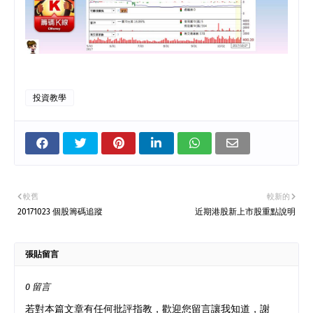
投資教學
較舊
較新的
20171023 個股籌碼追蹤
近期港股新上市股重點說明
張貼留言
0 留言
若對本篇文章有任何批評指教，歡迎您留言讓我知道，謝