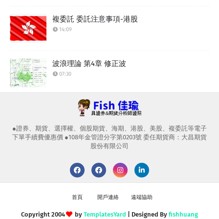
複委託 委託注意事項-港股
14:09
波浪理論 第4章 修正波
07:30
●證券、期貨、選擇權、個股期貨、海期、港股、美股、複委託等電子
下單手續費優惠價 ●108年金管證分字第0203號 委任期貨商：大昌期貨
股份有限公司
首頁
開戶連絡
遠端協助
Copyright 2004
by
TemplatesYard
| Designed By
fishhuang