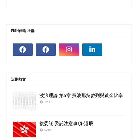
FISH佳瑜 社群
近期熱文
波浪理論 第5章 費波那契數列與黃金比率
07:30
複委託 委託注意事項-港股
14:09