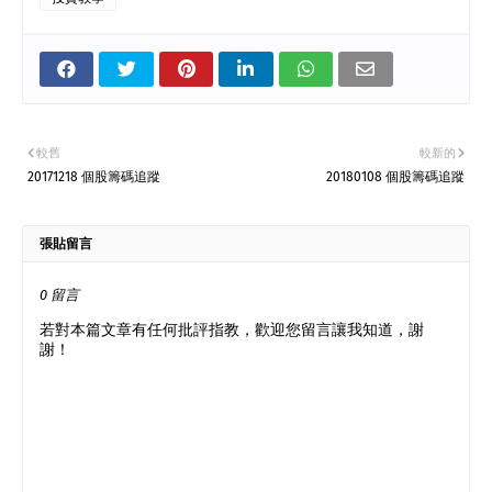
較舊
較新的
20171218 個股籌碼追蹤
20180108 個股籌碼追蹤
張貼留言
0 留言
若對本篇文章有任何批評指教，歡迎您留言讓我知道，謝
謝！