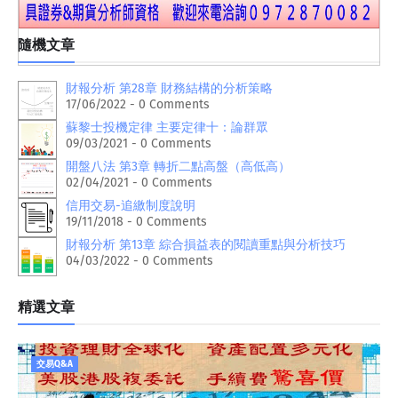
隨機文章
財報分析 第28章 財務結構的分析策略
17/06/2022 - 0 Comments
蘇黎士投機定律 主要定律十：論群眾
09/03/2021 - 0 Comments
開盤八法 第3章 轉折二點高盤（高低高）
02/04/2021 - 0 Comments
信用交易-追繳制度說明
19/11/2018 - 0 Comments
財報分析 第13章 綜合損益表的閱讀重點與分析技巧
04/03/2022 - 0 Comments
精選文章
交易Q&A