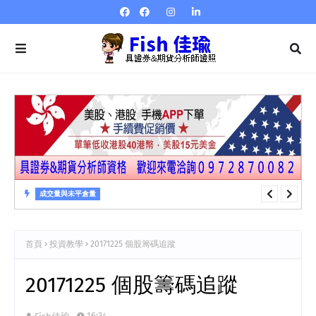
成交量與未平倉量
成交量與未平倉量 第23章 成交量指標…量強弱指標VR
首頁
投資教學
20171225 個股籌碼追蹤
20171225 個股籌碼追蹤
16:34