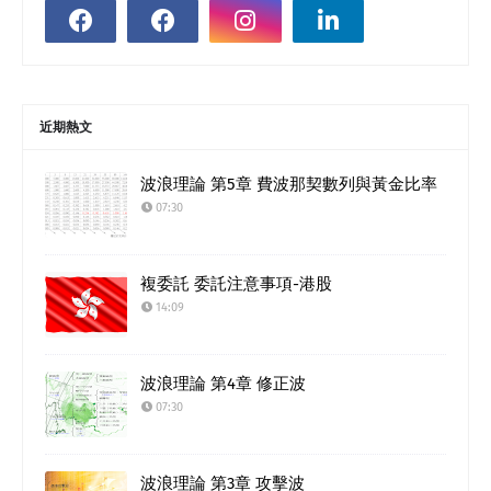
近期熱文
波浪理論 第5章 費波那契數列與黃金比率
07:30
複委託 委託注意事項-港股
14:09
波浪理論 第4章 修正波
07:30
波浪理論 第3章 攻擊波