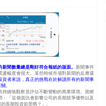
的新聞數量總是剛好符合報紙的版面。
新聞事件
震盪幅度會很大。某些時候市場對新聞的反應還
投資者來說，真正的挑戰在於解讀所有的新聞事
有關。
須持續地觀察並評估不斷變動的商業環境。當瞭
問：「這個資訊會影響公司的長期競爭優勢以及
司的長期投資前景嗎？」。