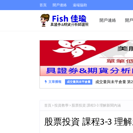
首頁
開戶連絡
遠端協助
開戶連絡
開
成交量與未平倉量 第2
文章播報
成交量與未平倉量
首頁
投資教學
股票投資 課程3-3 理解新聞內涵
股票投資 課程3-3 理