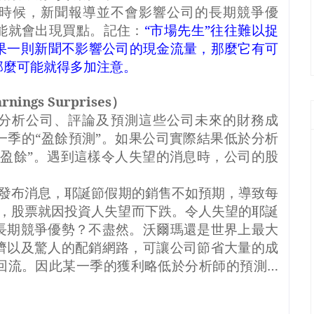
時候，新聞報導並不會影響公司的長期競爭優
能就會出現買點。記住：
“市場先生”往往難以捉
果一則新聞不影響公司的現金流量，那麼它有可
那麼可能就得多加注意。
arnings Surprises
）
分析公司、評論及預測這些公司未來的財務成
一季的“盈餘預測”。如果公司實際結果低於分析
常盈餘”。遇到這樣令人失望的消息時，公司的股
發布消息，耶誕節假期的銷售不如預期，導致每
，股票就因投資人失望而下跌。令人失望的耶誕
長期競爭優勢？不盡然。沃爾瑪還是世界上最大
濟以及驚人的配銷網路，可讓公司節省大量的成
回流。因此某一季的獲利略低於分析師的預測…