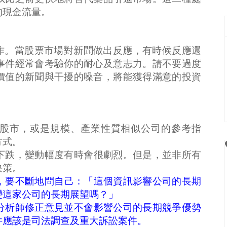
的現金流量。
作。當股票市場對新聞做出反應，有時候反應還
事件經常會考驗你的耐心及意志力。請不要過度
價值的新聞與干擾的噪音，將能獲得滿意的投資
股市，或是規模、產業性質相似公司的參考指
方式。
下跌，變動幅度有時會很劇烈。但是，並非所有
決策。
，要不斷地問自己：「這個資訊影響公司的長期
變這家公司的長期展望嗎？」
分析師修正意見並不會影響公司的長期競爭優勢
件應該是司法調查及重大訴訟案件。