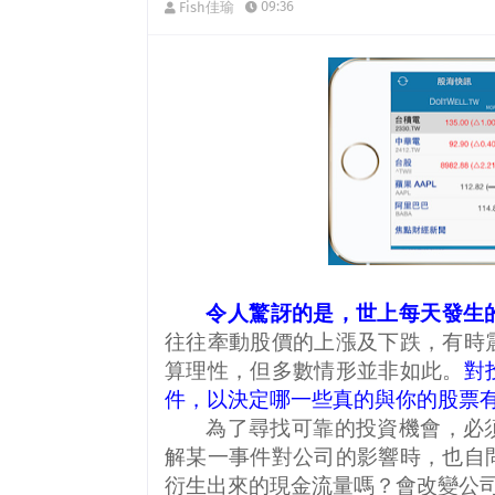
09:36
Fish佳瑜
令人驚訝的是，世上每天發生
往往牽動股價的上漲及下跌，有時
算理性，但多數情形並非如此。
對
件，以決定哪一些真的與你的股票
為了尋找可靠的投資機會，必
解某一事件對公司的影響時，也自
衍生出來的現金流量嗎？會改變公