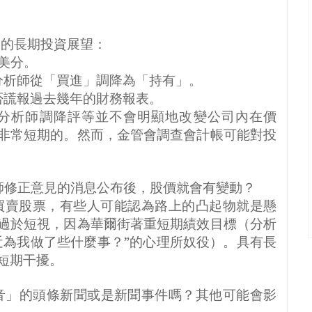
司的長期投資展望：
美分。
分析師從「買進」調降為「持有」。
否謊報過去幾年的財務報表。
分析師調降評等並不會明顯地改變公司內在價
非常短期的。然而，金管會調查會計帳可能對投
師修正意見的消息公布後，股價就會有變動？
買賣股票，有些人可能認為路上的凸起物就是懸
過於短視，因為華爾街著重短期績效目標（分析
近為我做了些什麼事？”的心理所奴役）。具有長
短期干擾。
音」的頭條新聞或是新聞事件嗎？其他可能會影