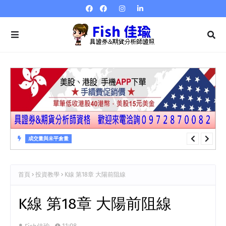
成交量與未平倉量
成交量與未平倉量 第23章 成交量指標…量強弱指標VR
首頁
投資教學
K線 第18章 大陽前阻線
K線 第18章 大陽前阻線
11:08