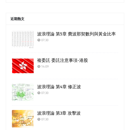
近期熱文
波浪理論 第5章 費波那契數列與黃金比率
07:30
複委託 委託注意事項-港股
14:09
波浪理論 第4章 修正波
07:30
波浪理論 第3章 攻擊波
07:30