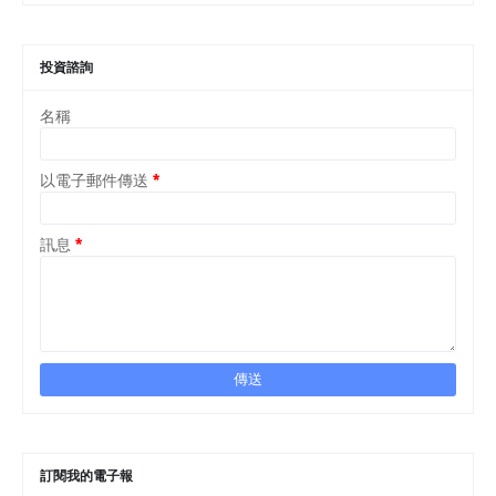
投資諮詢
名稱
以電子郵件傳送
*
訊息
*
訂閱我的電子報