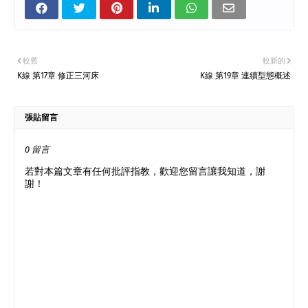
較舊
較新的
K線 第17章 修正三河床
K線 第19章 連續型態概述
張貼留言
0 留言
若對本篇文章有任何批評指教，歡迎您留言讓我知道，謝
謝！