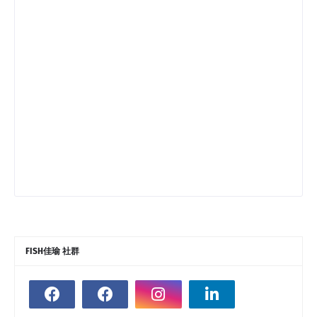
FISH佳瑜 社群