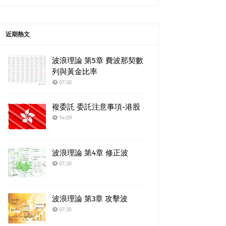
近期熱文
波浪理論 第5章 費波那契數
列與黃金比率
07:30
複委託 委託注意事項-港股
14:09
波浪理論 第4章 修正波
07:30
波浪理論 第3章 攻擊波
07:30