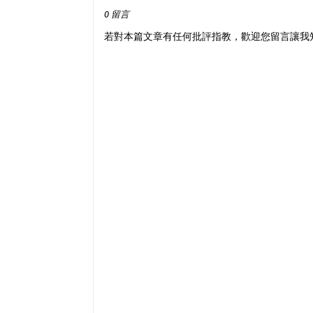
0 留言
若對本篇文章有任何批評指教，歡迎您留言讓我