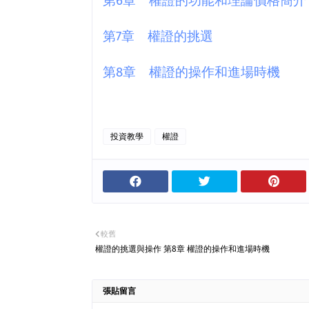
6
第
章 權證的挑選
7
第
章 權證的操作和進場時機
8
投資教學
權證
較舊
權證的挑選與操作 第8章 權證的操作和進場時機
張貼留言