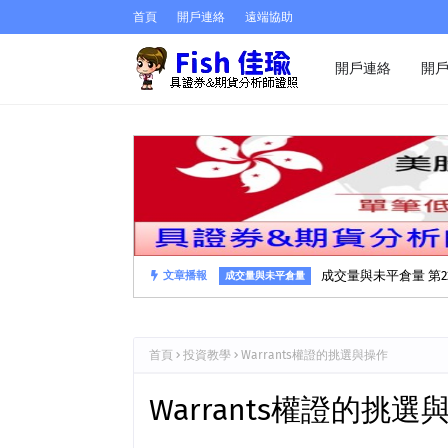
首頁
開戶連絡
遠端協助
開戶連絡
開
成交量與未平倉量 第2
文章播報
成交量與未平倉量
首頁
投資教學
Warrants權證的挑選與操作
Warrants權證的挑選