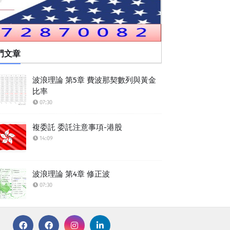
門文章
波浪理論 第5章 費波那契數列與黃金
比率
07:30
複委託 委託注意事項-港股
14:09
波浪理論 第4章 修正波
07:30