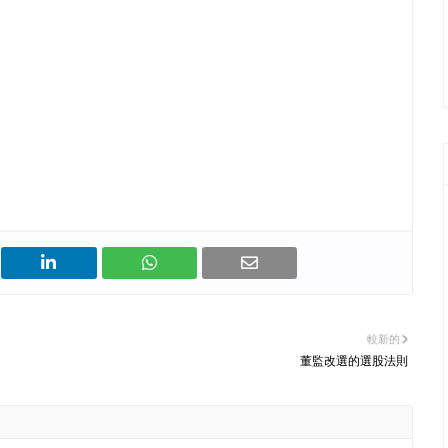
較新的
董監改選的選股法則