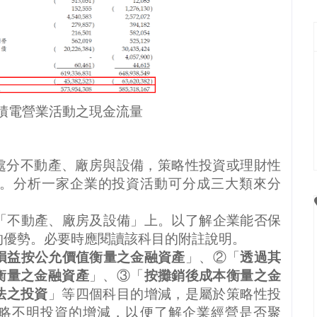
台積電營業活動之現金流量
處分不動產、廠房與設備，策略性投資或理財性
。分析一家企業的投資活動可分成三大類來分
「不動產、廠房及設備」上。以了解企業能否保
的優勢。必要時應閱讀該科目的附註說明。
損益按公允價值衡量之金融資產
」、②「
透過其
衡量之金融資產
」、③「
按攤銷後成本衡量之金
法之投資
」等四個科目的增減，是屬於策略性投
略不明投資的增減，以便了解企業經營是否聚