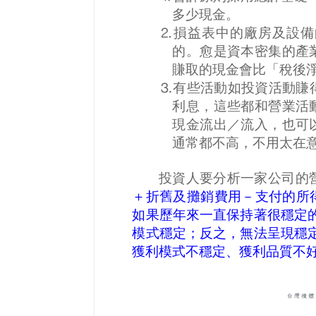
多少現金。
損益表中的廠房及設備
⒉
的。愈是資本密集的產
賺取的現金會比「稅後
有些活動如投資活動賺
⒊
利息，這些都和營業活
現金流出／流入，也可
通常都不高，不用太在
投資人要分析一家公司的
＋折舊及攤銷費用－支付的所
如果歷年來一直保持著很穩定
模式穩定；反之，無法呈現穩
獲利模式不穩定、獲利品質不