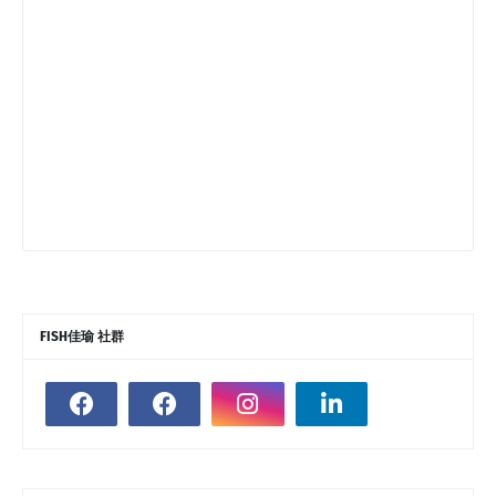
FISH佳瑜 社群