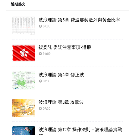
近期熱文
波浪理論 第5章 費波那契數列與黃金比率
07:30
複委託 委託注意事項-港股
14:09
波浪理論 第4章 修正波
07:30
波浪理論 第3章 攻擊波
07:30
波浪理論 第12章 操作法則－波浪理論實戰