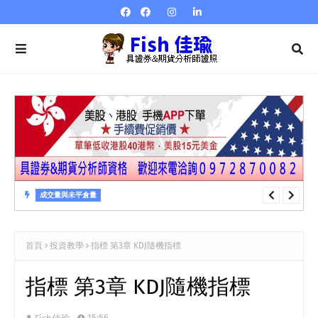
成交量與未平倉量
成交量與未平倉量 第23章 成交量指標…量強弱指標VR
首頁
投資教學
指標 第3章 KDJ隨機指標
指標 第3章 KDJ隨機指標
15:56