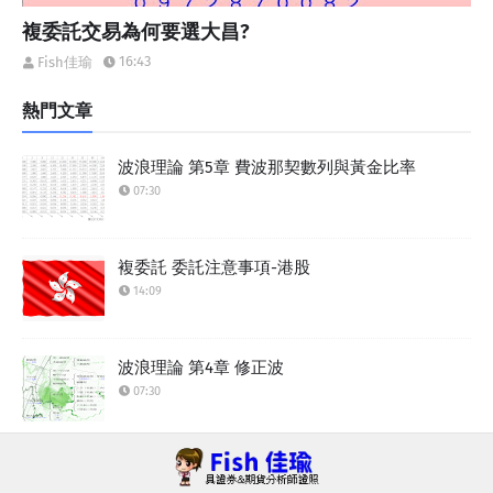
複委託交易為何要選大昌?
16:43
Fish佳瑜
熱門文章
波浪理論 第5章 費波那契數列與黃金比率
07:30
複委託 委託注意事項-港股
14:09
波浪理論 第4章 修正波
07:30