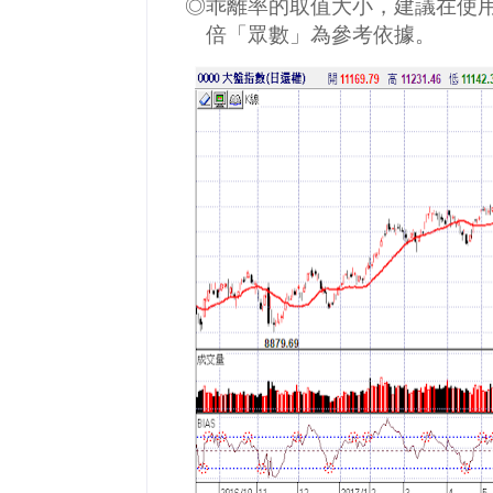
◎乖離率的取值大小，建議在使
倍「眾數」為參考依據。