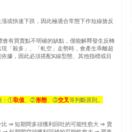
上漲或快速下跌，因此極適合常態下作短線搶反
標會有買賣點不明確的缺點，僅能解釋發生反轉
出現「殺多」、「軋空」走勢時，會產生乖離超
判依據，因此必須搭配
K
線型態、其他指標或目
括：①
取值
、②
形態
、③
交叉
等判斷原則。
分比
⇒
短期間多頭獲利回吐的可能性愈大
⇒
賣
比
⇒
短期間空頭獲利回補的可能性愈大
⇒
買進