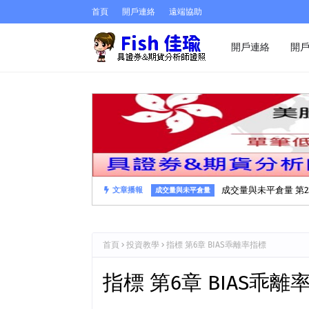
首頁
開戶連絡
遠端協助
開戶連絡
開
文章播報
成交量與未平倉量 第2
成交量與未平倉量
首頁
投資教學
指標 第6章 BIAS乖離率指標
指標 第6章 BIAS乖離