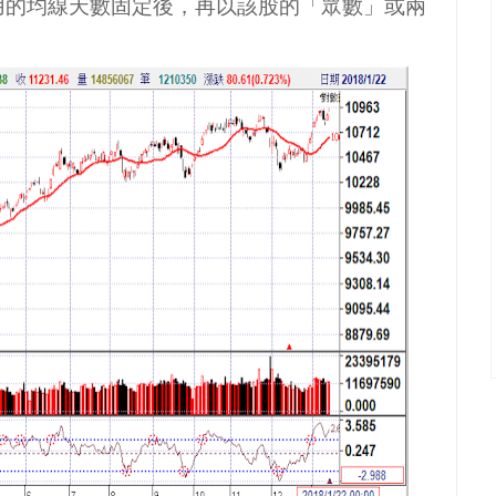
用的均線天數固定後，再以該股的「眾數」或兩