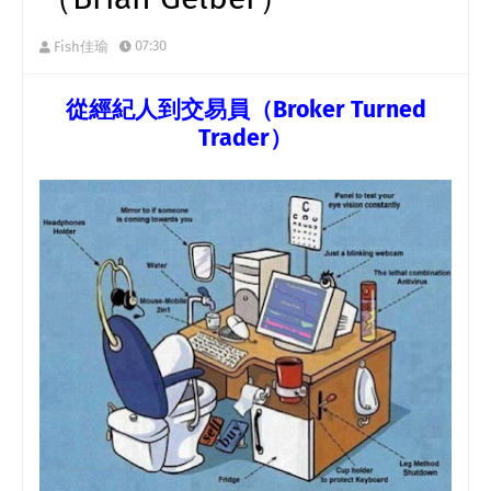
07:30
Fish佳瑜
從經紀人到交易員（
Broker Turned
Trader
）