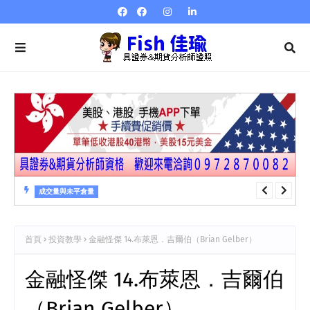
成交量與未平倉量
成交量與未平倉量 第23章 成交量指標…量強弱指標VR
首頁
投資教學
金融怪傑 14.布萊恩．吉爾伯（Brian Gelber）
金融怪傑 14.布萊恩．吉爾伯
（Brian Gelber）