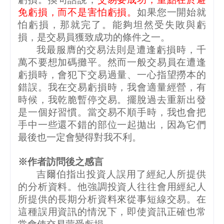
免虧損，而不是害怕虧損。
如果您一開始就
怕虧損，那就完了。能夠坦然受失敗與虧
損，是交易員獲致成功的條件之一。
我最服膺的交易法則是遭逢虧損時，千
萬不要想加碼攤平。然而一般交易員在遭逢
虧損時，會犯下交易過量、一心指望撈本的
錯誤。我在交易虧損時，我會適量經營，有
時候，我乾脆暫停交易。擺脫過去重新出發
是一個好習慣。當交易不順手時，我也會把
手中一些還不錯的部位一起拋出，因為它們
最後也一定會變得對我不利。
※作者訪問後之感言
吉爾伯指出投資人誤用了經紀人所提供
的分析資料。他強調投資人往往會用經紀人
所提供的長期分析資料來從事短線交易。在
這種誤用資訊的情況下，即使資訊正確也常