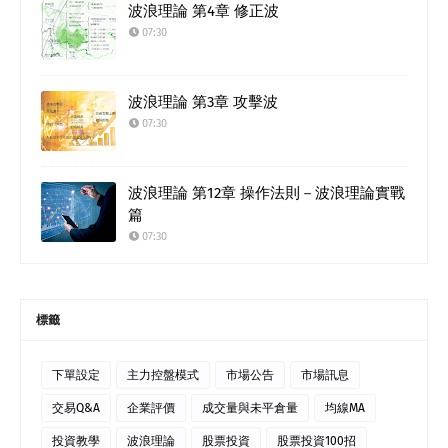
波浪理論 第4章 修正波
07:30
波浪理論 第3章 攻擊波
07:30
波浪理論 第12章 操作法則－波浪理論實戰
篇
07:30
標籤
下單設定
主力控盤模式
市場公告
市場訊息
交易Q&A
企業評價
成交量與未平倉量
均線MA
投資教學
波浪理論
股票投資
股票投資100招