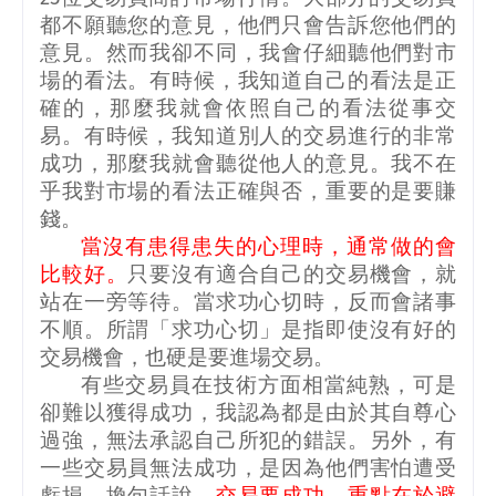
都不願聽您的意見，他們只會告訴您他們的
意見。然而我卻不同，我會仔細聽他們對市
場的看法。有時候，我知道自己的看法是正
確的，那麼我就會依照自己的看法從事交
易。有時候，我知道別人的交易進行的非常
成功，那麼我就會聽從他人的意見。我不在
乎我對市場的看法正確與否，重要的是要賺
錢。
當沒有患得患失的心理時，通常做的會
比較好。
只要沒有適合自己的交易機會，就
站在一旁等待。當求功心切時，反而會諸事
不順。所謂「求功心切」是指即使沒有好的
交易機會，也硬是要進場交易。
有些交易員在技術方面相當純熟，可是
卻難以獲得成功，我認為都是由於其自尊心
過強，無法承認自己所犯的錯誤。另外，有
一些交易員無法成功，是因為他們害怕遭受
虧損。換句話說，
交易要成功，重點在於避