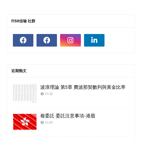
FISH佳瑜 社群
近期熱文
波浪理論 第5章 費波那契數列與黃金比率
07:30
複委託 委託注意事項-港股
14:09