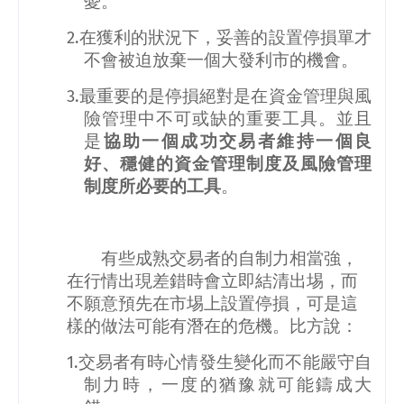
憂。
2.
在獲利的狀況下，妥善的設置停損單才
不會被迫放棄一個大發利市的機會。
3.
最重要的是停損絕對是在資金管理與風
險管理中不可或缺的重要工具。並且
是
協助一個成功交易者維持一個良
好、穩健的資金管理制度及風險管理
制度所必要的工具
。
有些成熟交易者的自制力相當強，
在行情出現差錯時會立即結清出埸，而
不願意預先在市埸上設置停損，可是這
樣的做法可能有潛在的危機。比方說：
1.
交易者有時心情發生變化而不能嚴守自
制力時，一度的猶豫就可能鑄成大