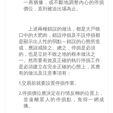
一再猶豫，或不斷地調整內心的停損
價位，直到被迫出埸為止。
上述兩種錯誤的做法，都是大戶狼
口中的大肥肉，錯設停損及不設停損都
是顯示出人性的弱點～錯誤的心態所造
成，應該戒除之。總之，停損是必須
的，也是立於不敗之地的根本做法之
一。然而要有效及正確的執行停損工作
是必須建立在完全正確的心態上，其應
有的做法及注意事項有：
1.
交易前就要設置停損作業。
2.
停損價位應決定在行情反轉的位置上，
並遠離眾人的停損點，免得一網成
擒。