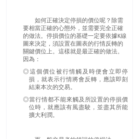
如何正確決定停損的價位呢？除需
要相當正確的心態外，並需要完全正確
的做法。停損價位的基礎一定要依據
K
線
圖來決定，須設置在圖表的行情反轉的
關鍵價位上。這樣就是最正確的做法。
因為：
◎這個價位被行情觸及時便會立即停
損，就表示行情將會反轉，應該即刻
結束本次的交易。
◎當行情都不能來觸及所設置的停損價
位時，就應該有風盡駛，並盡其所能
擴大利潤。