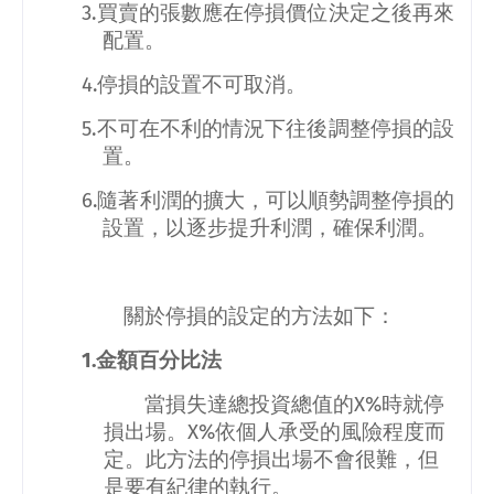
3.
買賣的張數應在停損價位決定之後再來
配置。
4.
停損的設置不可取消。
5.
不可在不利的情況下往後調整停損的設
置。
6.
隨著利潤的擴大，可以順勢調整停損的
設置，以逐步提升利潤，確保利潤。
關於停損的設定的方法如下：
1.
金額百分比法
當損失達總投資總值的
X%
時就停
損出場。
X%
依個人承受的風險程度而
定。此方法的停損出場不會很難，但
是要有紀律的執行。