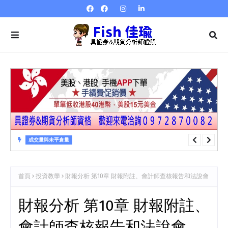
成交量與未平倉量
成交量與未平倉量 第23章 成交量指標…量強弱指標VR
首頁
投資教學
財報分析 第10章 財報附註、會計師查核報告和法說會
財報分析 第10章 財報附註、
會計師查核報告和法說會