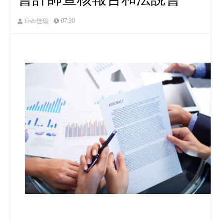
07:30
Fish佳瑜