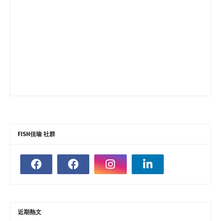
FISH佳瑜 社群
近期熱文