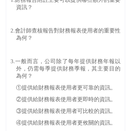
資訊？
2.
會計師查核報告對財務報表使用者的重要性
為何？
3.
一般而言，公司除了每年提供財務年報以
外，仍需每季提供財務季報，其主要目的
為何？
①提供給財務報表使用者更可靠的資訊。
②提供給財務報表使用者更即時的資訊。
③提供給財務報表使用者可比較的資訊。
④提供給財務報表使用者更攸關的資訊。