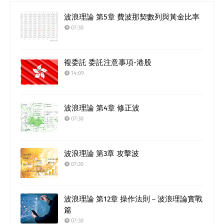
波浪理論 第5章 費波那契數列與黃金比率
07:30
複委託 委託注意事項-港股
14:09
波浪理論 第4章 修正波
07:30
波浪理論 第3章 攻擊波
07:30
波浪理論 第12章 操作法則－波浪理論實戰
篇
07:30