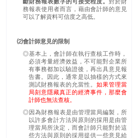
斷財務報表數字的可接受程度。
對於財
務報表使用者而言，藉由會計師的意見
可以了解資料可信度之高低。
⑵會計師意見的限制
◎基本上，會計師在執行查核工作時，
必須考量經濟效益，不可能對企業所
有事務都加以驗證後，再出具意見報
告書。因此，通常是以抽樣的方式來
測試財務報表的允當性。
如果管理當
局刻意隱藏真正的經濟事件，那麼會
計師也無法查核。
◎因為財務報表是由管理當局編製，所
以許多會計方法與原則的採用是由管
理當局所決定，而會計師只能對於這
些方法與原則的採用提供一些意見給