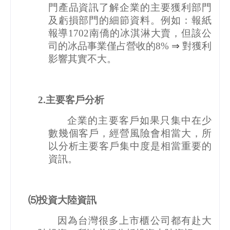
門產品資訊了解企業的主要獲利部門
及虧損部門的細節資料。例如：報紙
報導
1702
南僑的冰淇淋大賣，但該公
司的冰品事業僅占營收的
8%
⇒
對獲利
影響其實不大。
2.
主要客戶分析
企業的主要客戶如果只集中在少
數幾個客戶，經營風險會相當大，所
以分析主要客戶集中度是相當重要的
資訊。
⑸投資大陸資訊
因為台灣很多上市櫃公司都有赴大