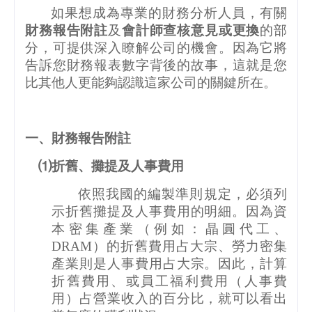
如果想成為專業的財務分析人員，有關
財務報告附註
及
會計師查核意見或更換
的部
分，可提供深入瞭解公司的機會。因為它將
告訴您財務報表數字背後的故事，這就是您
比其他人更能夠認識這家公司的關鍵所在。
一、財務報告附註
⑴折舊、攤提及人事費用
依照我國的編製準則規定，必須列
示折舊攤提及人事費用的明細。因為資
本密集產業（例如：晶圓代工、
DRAM
）的折舊費用占大宗、勞力密集
產業則是人事費用占大宗。因此，計算
折舊費用、或員工福利費用（人事費
用）占營業收入的百分比，就可以看出