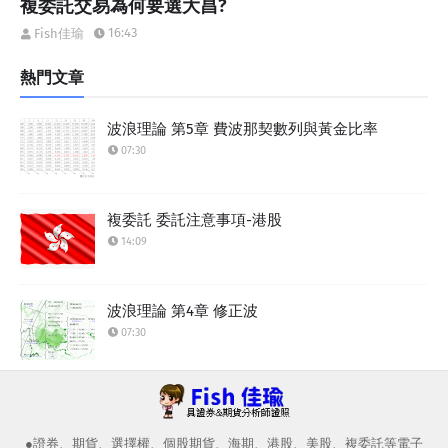
複委託交易為何要選大昌?
16:43
Fish佳瑜
熱門文章
波浪理論 第5章 費波那契數列與黃金比率
07:30
複委託 委託注意事項-港股
14:09
波浪理論 第4章 修正波
07:30
●證券、期貨、選擇權、個股期貨、海期、港股、美股、複委託等電子