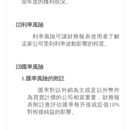
當年度的獲利狀況。
⑵利率風險
利率風險可讓財務報表使用者了解
這家公司受到利率波動影響的程度。
⑶匯率風險
1.
匯率風險的附註
匯率對以外銷為主或是以外幣作
為買賣計價的公司相當重要，財務報
表附註會評估匯率每升值或貶值
10%
對稅後純益的影響。