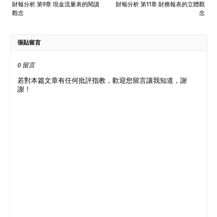
財報分析 第9章 現金流量表的閱讀
財報分析 第11章 財務報表的立體觀
觀念
念
張貼留言
0 留言
若對本篇文章有任何批評指教，歡迎您留言讓我知道，謝
謝！