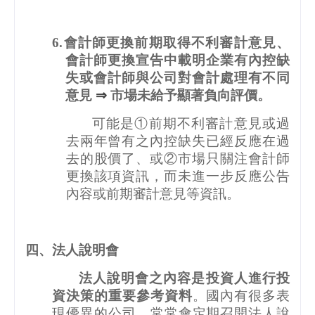
6.
會計師更換前期取得不利審計意見、
會計師更換宣告中載明企業有內控缺
失或會計師與公司對會計處理有不同
意見
⇒
市場未給予顯著負向評價。
可能是①前期不利審計意見或過
去兩年曾有之內控缺失已經反應在過
去的股價了、或②市場只關注會計師
更換該項資訊，而未進一步反應公告
內容或前期審計意見等資訊。
四、法人說明會
法人說明會之內容是投資人進行投
資決策的重要參考資料
。國內有很多表
現優異的公司，常常會定期召開法人說